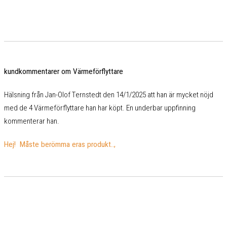
kundkommentarer om Värmeförflyttare
Hälsning från Jan-Olof Ternstedt den 14/1/2025 att han är mycket nöjd
med de 4 Värmeförflyttare han har köpt. En underbar uppfinning
kommenterar han.
Hej! Måste berömma eras produkt..,