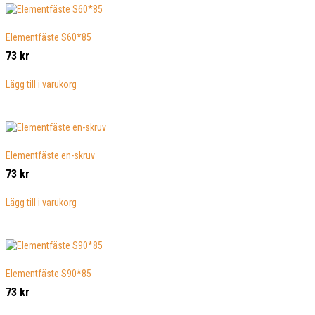
Elementfäste S60*85
73
kr
Lägg till i varukorg
Elementfäste en-skruv
73
kr
Lägg till i varukorg
Elementfäste S90*85
73
kr