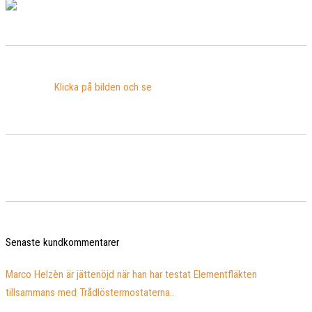
Klicka på bilden och se
Senaste kundkommentarer
Marco Helzèn är jättenöjd när han har testat Elementfläkten
tillsammans med Trådlöstermostaterna..