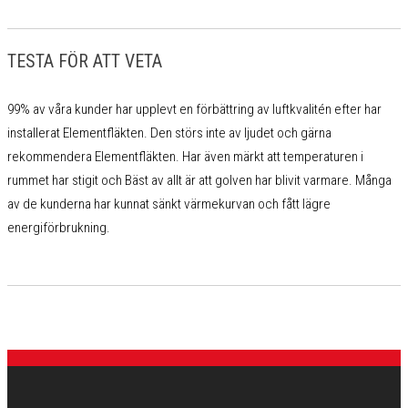
TESTA FÖR ATT VETA
99% av våra kunder har upplevt en förbättring av luftkvalitén efter har
installerat Elementfläkten. Den störs inte av ljudet och gärna
rekommendera Elementfläkten. Har även märkt att temperaturen i
rummet har stigit och Bäst av allt är att golven har blivit varmare. Många
av de kunderna har kunnat sänkt värmekurvan och fått lägre
energiförbrukning.