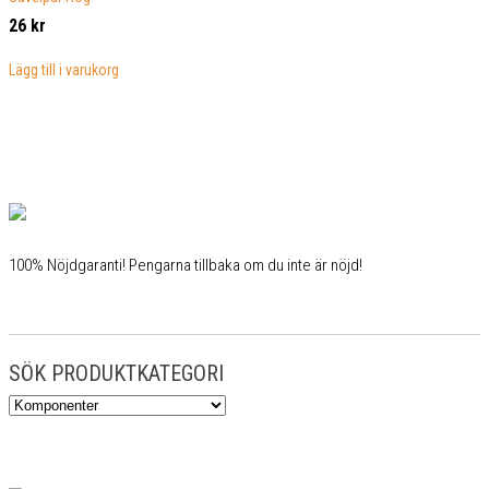
26
kr
Lägg till i varukorg
100% Nöjdgaranti! Pengarna tillbaka om du inte är nöjd!
SÖK PRODUKTKATEGORI