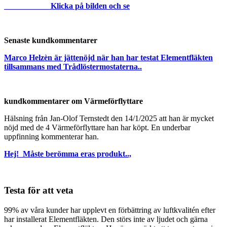
Klicka på bilden och se
Senaste kundkommentarer
Marco Helzèn är jättenöjd när han har testat Elementfläkten
tillsammans med Trådlöstermostaterna..
kundkommentarer om Värmeförflyttare
Hälsning från Jan-Olof Ternstedt den 14/1/2025 att han är mycket
nöjd med de 4 Värmeförflyttare han har köpt. En underbar
uppfinning kommenterar han.
Hej! Måste berömma eras produkt..,
Testa för att veta
99% av våra kunder har upplevt en förbättring av luftkvalitén efter
har installerat Elementfläkten. Den störs inte av ljudet och gärna