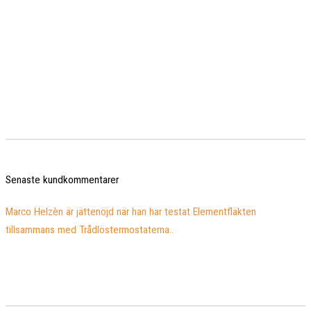
Senaste kundkommentarer
Marco Helzèn är jättenöjd när han har testat Elementfläkten
tillsammans med Trådlöstermostaterna..