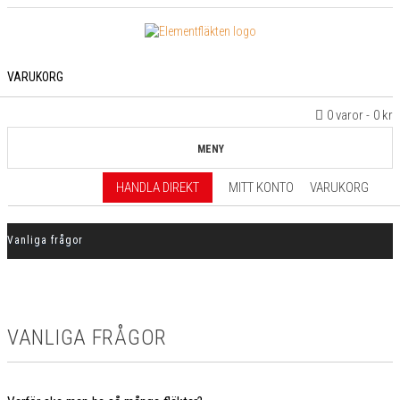
VARUKORG
0 varor
0 kr
MENY
HANDLA DIREKT
MITT KONTO
VARUKORG
Vanliga frågor
VANLIGA FRÅGOR