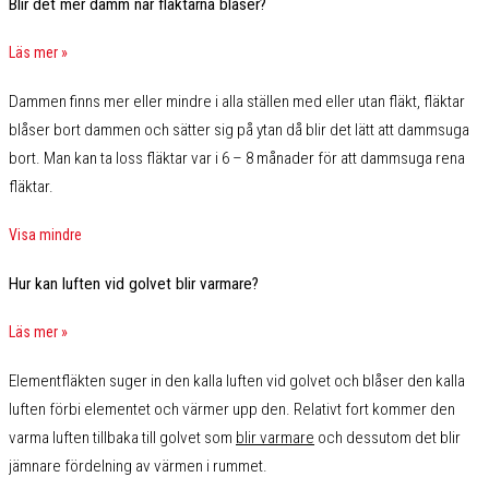
Blir det mer damm när fläktarna blåser?
Läs mer »
Dammen finns mer eller mindre i alla ställen med eller utan fläkt, fläktar
blåser bort dammen och sätter sig på ytan då blir det lätt att dammsuga
bort. Man kan ta loss fläktar var i 6 – 8 månader för att dammsuga rena
fläktar.
Visa mindre
Hur kan luften vid golvet blir varmare?
Läs mer »
Elementfläkten suger in den kalla luften vid golvet och blåser den kalla
luften förbi elementet och värmer upp den. Relativt fort kommer den
varma luften tillbaka till golvet som
blir varmare
och dessutom det blir
jämnare fördelning av värmen i rummet.