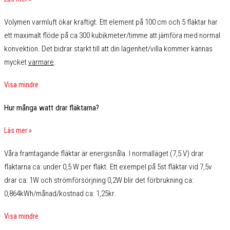
Volymen varmluft ökar kraftigt. Ett element på 100 cm och 5 fläktar har
ett maximalt flöde på ca 300 kubikmeter/timme att jämföra med normal
konvektion. Det bidrar starkt till att din lägenhet/villa kommer kännas
mycket
varmare
.
Visa mindre
Hur många watt drar fläktarna?
Läs mer »
Våra framtagande fläktar är energisnåla. I normalläget (7,5 V) drar
fläktarna ca: under 0,5 W per fläkt. Ett exempel på 5st fläktar vid 7,5v
drar ca: 1W och strömförsörjning 0,2W blir det förbrukning ca:
0,864kWh/månad/kostnad ca: 1,25kr.
Visa mindre