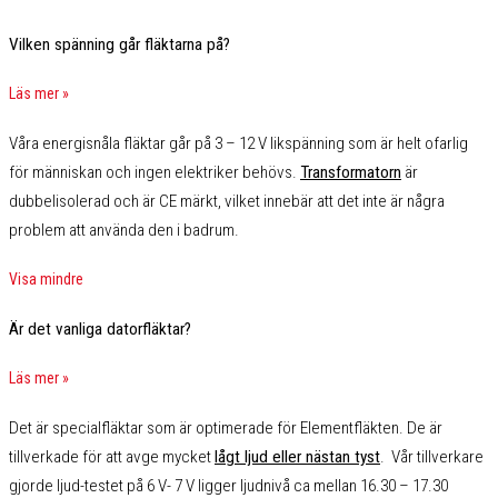
Vilken spänning går fläktarna på?
Läs mer »
Våra energisnåla fläktar går på 3 – 12 V likspänning som är helt ofarlig
för människan och ingen elektriker behövs.
Transformatorn
är
dubbelisolerad och är CE märkt, vilket innebär att det inte är några
problem att använda den i badrum.
Visa mindre
Är det vanliga datorfläktar?
Läs mer »
Det är specialfläktar som är optimerade för Elementfläkten. De är
tillverkade för att avge mycket
lågt ljud eller nästan tyst
. Vår tillverkare
gjorde ljud-testet på 6 V- 7 V ligger ljudnivå ca mellan 16.30 – 17.30