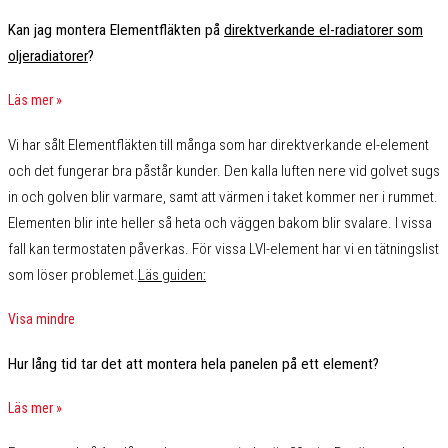
Kan jag montera Elementfläkten på
direktverkande el-radiatorer som
oljeradiatorer
?
Läs mer »
Vi har sålt Elementfläkten till många som har direktverkande el-element
och det fungerar bra påstår kunder. Den kalla luften nere vid golvet sugs
in och golven blir varmare, samt att värmen i taket kommer ner i rummet.
Elementen blir inte heller så heta och väggen bakom blir svalare. I vissa
fall kan termostaten påverkas. För vissa LVI-element har vi en tätningslist
som löser problemet.
Läs guiden
:
Visa mindre
Hur lång tid tar det att montera hela panelen på ett element?
Läs mer »