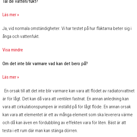
Tål de vatten/fukt?
Läs mer »
Ja, vid normala omständigheter. Vi har testet på hur fläktarna beter sig i
ånga och vattenfukt.
Visa mindre
Om det inte blir varmare vad kan det bero på?
Läs mer »
En orsak till att det inte blir varmare kan vara att flödet av radiatorvattnet
är för lågt. Det kan då vara att ventilen fastnat. En annan anledning kan
vara att cirkulationspumpen är inställd på för lågt flöde. En annan orsak
kan vara att elementet är ett av många element som ska leverera värme
och då kan även en fördubbling av effekten vara för liten. Bäst är att
testa i ett rum där man kan stänga dörren.