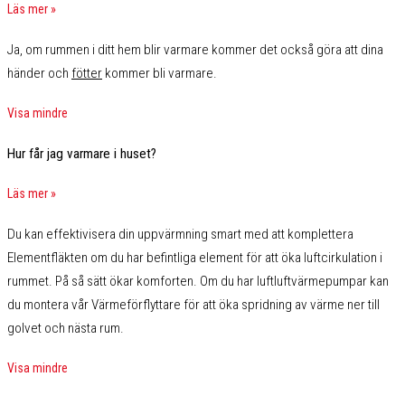
Läs mer »
Ja, om rummen i ditt hem blir varmare kommer det också göra att dina
händer och
fötter
kommer bli varmare.
Visa mindre
Hur får jag varmare i huset?
Läs mer »
Du kan effektivisera din uppvärmning smart med att komplettera
Elementfläkten om du har befintliga element för att öka luftcirkulation i
rummet. På så sätt ökar komforten. Om du har luftluftvärmepumpar kan
du montera vår Värmeförflyttare för att öka spridning av värme ner till
golvet och nästa rum.
Visa mindre