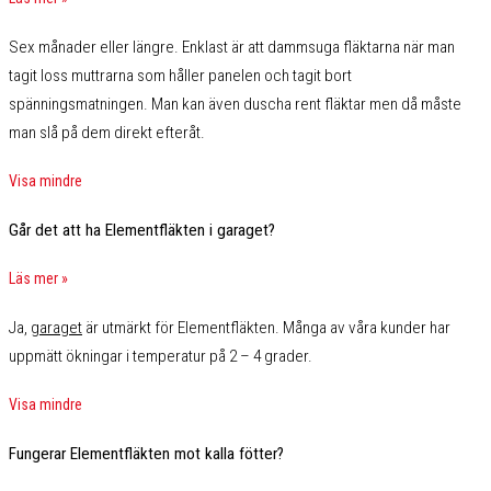
Sex månader eller längre. Enklast är att dammsuga fläktarna när man
tagit loss muttrarna som håller panelen och tagit bort
spänningsmatningen. Man kan även duscha rent fläktar men då måste
man slå på dem direkt efteråt.
Visa mindre
Går det att ha Elementfläkten i garaget?
Läs mer »
Ja,
garaget
är utmärkt för Elementfläkten. Många av våra kunder har
uppmätt ökningar i temperatur på 2 – 4 grader.
Visa mindre
Fungerar Elementfläkten mot kalla fötter?