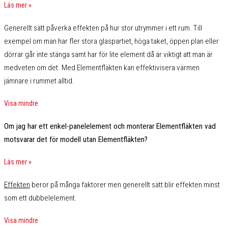
Läs mer »
Generellt sätt påverka effekten på hur stor utrymmer i ett rum. Till
exempel om man har fler stora glaspartiet, höga taket, öppen plan eller
dörrar går inte stänga samt har för lite element då är viktigt att man är
medveten om det. Med Elementfläkten kan effektivisera värmen
jämnare i rummet alltid.
Visa mindre
Om jag har ett enkel-panelelement och monterar Elementfläkten vad
motsvarar det för modell utan Elementfläkten?
Läs mer »
Effekten
beror på många faktorer men generellt sätt blir effekten minst
som ett dubbelelement
.
Visa mindre