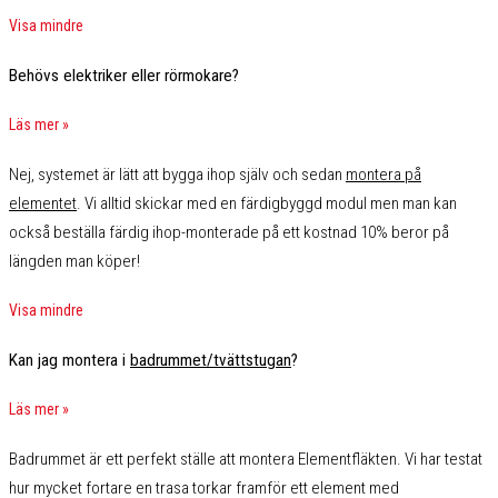
Visa mindre
Behövs elektriker eller rörmokare?
Läs mer »
Nej, systemet är lätt att bygga ihop själv och sedan
montera på
elementet
. Vi alltid skickar med en färdigbyggd modul men man kan
också beställa färdig ihop-monterade på ett kostnad 10% beror på
längden man köper
!
Visa mindre
Kan jag montera i
badrummet/tvättstugan
?
Läs mer »
Badrummet är ett perfekt ställe att montera Elementfläkten. Vi har testat
hur mycket fortare en trasa torkar framför ett element med