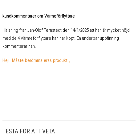
kundkommentarer om Värmeförflyttare
Hälsning från Jan-Olof Ternstedt den 14/1/2025 att han är mycket nöjd
med de 4 Värmeförflyttare han har köpt. En underbar uppfinning
kommenterar han.
Hej! Måste berömma eras produkt..,
TESTA FÖR ATT VETA