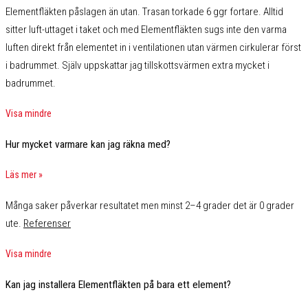
Elementfläkten påslagen än utan. Trasan torkade 6 ggr fortare. Alltid
sitter luft-uttaget i taket och med Elementfläkten sugs inte den varma
luften direkt från elementet in i ventilationen utan värmen cirkulerar först
i badrummet. Själv uppskattar jag tillskottsvärmen extra mycket i
badrummet.
Visa mindre
Hur mycket varmare kan jag räkna med?
Läs mer »
Många saker påverkar resultatet men minst 2–4 grader det är 0 grader
ute.
Referenser
Visa mindre
Kan jag installera Elementfläkten på bara ett element?