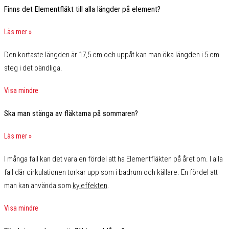
Finns det Elementfläkt till alla längder på element?
Läs mer »
Den kortaste längden är 17,5 cm och uppåt kan man öka längden i 5 cm
steg i det oändliga.
Visa mindre
Ska man stänga av fläktarna på sommaren?
Läs mer »
I många fall kan det vara en fördel att ha Elementfläkten på året om. I alla
fall där cirkulationen torkar upp som i badrum och källare. En fördel att
man kan använda som
kyleffekten
.
Visa mindre