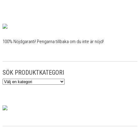
100% Nöjdgaranti! Pengarna tillbaka om du inte är nöjd!
SÖK PRODUKTKATEGORI