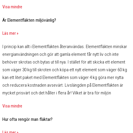
Visa mindre
Är Elementfläkten miljövänlig?
Läs mer »
I princip kan allt i Elementfläkten återanvändas. Elementfläkten minskar
energianvändningen och gör att gamla element får nytt liv och inte
behöver skrotas och bytas ut till nya. I stället för att skicka ett element
som väger 30 kg till skroten och köpa ett nytt element som väger 60 kg
kan ett litet paket med Elementfläkten som väger 4 kg göra mer nytta
och reducera kostnaden avsevärt. Livslängden på Elementfläkten är
mycket prisvärt och det håller i flera år! Vilket är bra för miljön
Visa mindre
Hur ofta rengör man fläktar?
Läs mer »