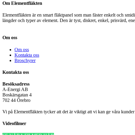
Om Elementfläkten
Elementfläkten är en smart fläktpanel som man fäster enkelt och smi
längder och typer av element. Den är tyst, diskret, enkel, prisvärd, e
Om oss
Om oss
Kontakta oss
Broschyrer
Kontakta oss
Besöksadress
A-Energi AB
Boskärsgatan 4
702 44 Örebro
Vi på Elementfläkten tycker att det är viktigt att vi kan ge våra kunder
Videofilmer