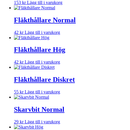
153
kr
Lägg till i varukorg
Fläkthållare Normal
42
kr
Lägg till i varukorg
Fläkthållare Hög
42
kr
Lägg till i varukorg
Fläkthållare Diskret
55
kr
Lägg till i varukorg
Skarvbit Normal
29
kr
Lägg till i varukorg