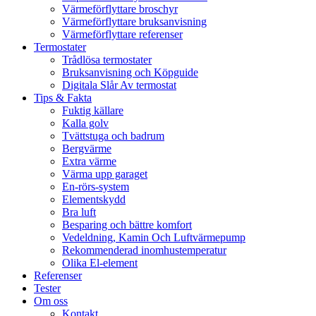
Värmeförflyttare broschyr
Värmeförflyttare bruksanvisning
Värmeförflyttare referenser
Termostater
Trådlösa termostater
Bruksanvisning och Köpguide
Digitala Slår Av termostat
Tips & Fakta
Fuktig källare
Kalla golv
Tvättstuga och badrum
Bergvärme
Extra värme
Värma upp garaget
En-rörs-system
Elementskydd
Bra luft
Besparing och bättre komfort
Vedeldning, Kamin Och Luftvärmepump
Rekommenderad inomhustemperatur
Olika El-element
Referenser
Tester
Om oss
Kontakt