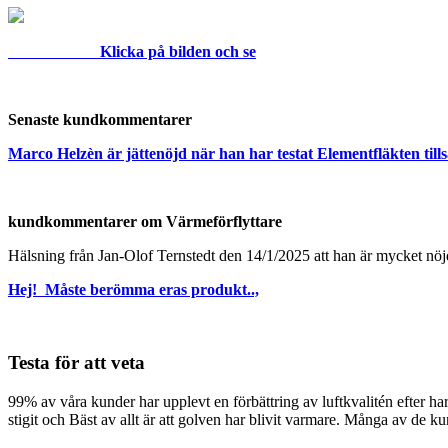
Klicka på bilden och se
Senaste kundkommentarer
Marco Helzèn är jättenöjd när han har testat Elementfläkten ti
kundkommentarer om Värmeförflyttare
Hälsning från Jan-Olof Ternstedt den 14/1/2025 att han är mycket nö
Hej! Måste berömma eras produkt..,
Testa för att veta
99% av våra kunder har upplevt en förbättring av luftkvalitén efter h
stigit och Bäst av allt är att golven har blivit varmare. Många av de 