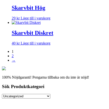
Skarvbit Hög
29
kr
Lägg till i varukorg
Skarvbit Diskret
40
kr
Lägg till i varukorg
1
2
→
100% Nöjdgaranti! Pengarna tillbaka om du inte är nöjd!
Sök Produktkategori