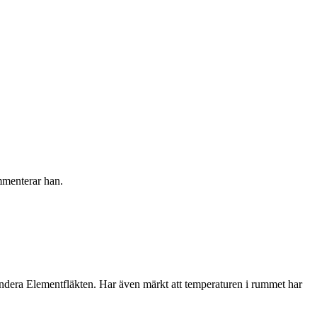
mmenterar han.
mendera Elementfläkten. Har även märkt att temperaturen i rummet har