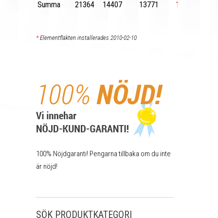
Summa
21364
14407
13771
10 639
*
Elementfläkten installerades 2010-02-10
100% Nöjdgaranti! Pengarna tillbaka om du inte
är nöjd!
SÖK PRODUKTKATEGORI