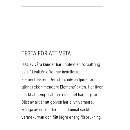
TESTA FÖR ATT VETA
99% av våra kunder har upplevt en förbättring
av luftkvalitén efter har installerat
Elementfläkten. Den störs inte av ljudet och
gärna rekommendera Elementfläkten. Har även
märkt att temperaturen i rummet har stigit och
Bäst av allt är att golven har blivit varmare.
Många av de kunderna har kunnat sänkt
värmekurvan och fått lägre energiförbrukning.