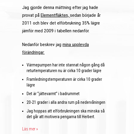
Jag gjorde denna mättning efter jag hade
provat på
Elementfläkten,
sedan började år
2011 och blev det elförbrukning 35% lägre
jämför med 2009 i tabellen nedanför.
Nedanför beskrev jag
mina upplevda
förändringar:
Värmepumpen har inte stannat någon gång då
returtemperaturen nu är cirka 10 grader lägre
Framledningstemperaturen är cirka 10 grader
lägre
Det är ”jättevarmt” i badrummet
20-21 grader i alla andra rum på nedervåningen
Jag hoppas att elförbrukningen ska minska så
det går att motivera pengarna till Herbert.
Läs mer »