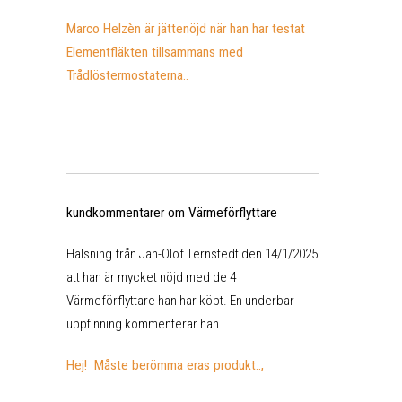
Marco Helzèn är jättenöjd när han har testat
Elementfläkten tillsammans med
Trådlöstermostaterna..
kundkommentarer om Värmeförflyttare
Hälsning från Jan-Olof Ternstedt den 14/1/2025
att han är mycket nöjd med de 4
Värmeförflyttare han har köpt. En underbar
uppfinning kommenterar han.
Hej! Måste berömma eras produkt..,