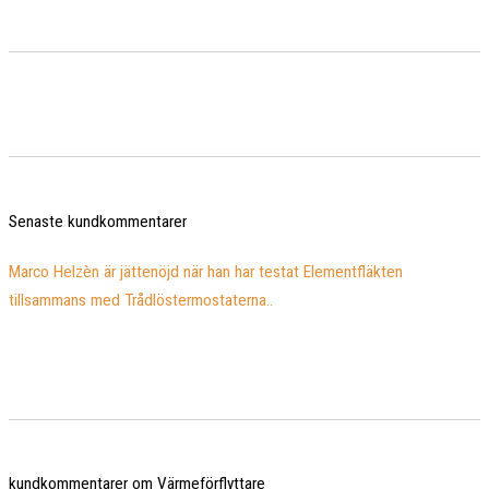
Senaste kundkommentarer
Marco Helzèn är jättenöjd när han har testat Elementfläkten
tillsammans med Trådlöstermostaterna..
kundkommentarer om Värmeförflyttare