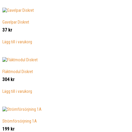
Gavelpar Diskret
37
kr
Lägg till i varukorg
Fläktmodul Diskret
304
kr
Lägg till i varukorg
Strömförsörjning 1A
199
kr