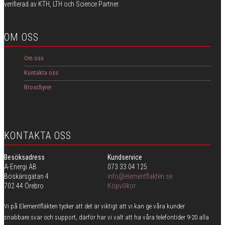
verifierad av KTH, LTH och Science Partner.
OM OSS
Om oss
Kontakta oss
Broschyrer
KONTAKTA OSS
Besöksadress
Kundservice
A-Energi AB
073 33 04 125
Boskärsgatan 4
info@elementflakten.se
702 44 Örebro
Köpvillkor
Vi på Elementfläkten tycker att det är viktigt att vi kan ge våra kunder
snabbare svar och support, därför har vi valt att ha våra telefontider 9-20 alla