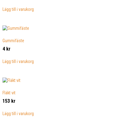
Lägg till i varukorg
Gummifäste
4
kr
Lägg till i varukorg
Fläkt vit
153
kr
Lägg till i varukorg