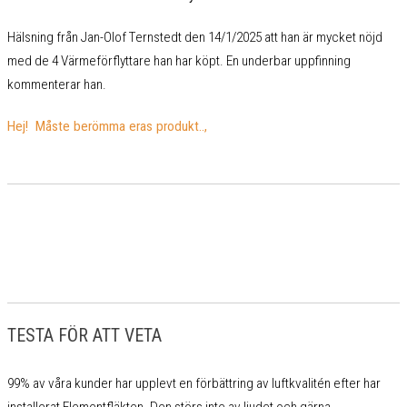
Hälsning från Jan-Olof Ternstedt den 14/1/2025 att han är mycket nöjd
med de 4 Värmeförflyttare han har köpt. En underbar uppfinning
kommenterar han.
Hej! Måste berömma eras produkt..,
TESTA FÖR ATT VETA
99% av våra kunder har upplevt en förbättring av luftkvalitén efter har