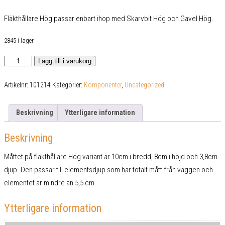
Fläkthållare Hög passar enbart ihop med Skarvbit Hög och Gavel Hög.
2845 i lager
Fläkthållare
Lägg till i varukorg
Hög
mängd
Artikelnr:
101214
Kategorier:
Komponenter
,
Uncategorized
Beskrivning
Ytterligare information
Beskrivning
Måttet på fläkthållare Hög variant är 10cm i bredd, 8cm i höjd och 3,8cm
djup. Den passar till elementsdjup som har totalt mått från väggen och
elementet är mindre än 5,5 cm.
Ytterligare information