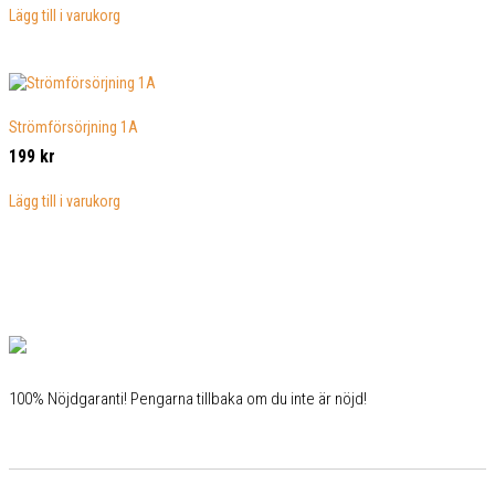
Lägg till i varukorg
Strömförsörjning 1A
199
kr
Lägg till i varukorg
100% Nöjdgaranti! Pengarna tillbaka om du inte är nöjd!