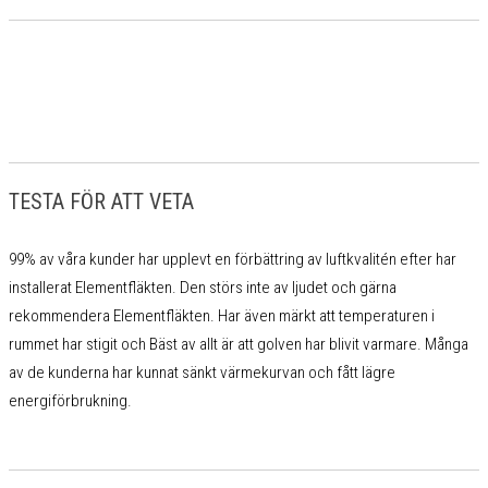
TESTA FÖR ATT VETA
99% av våra kunder har upplevt en förbättring av luftkvalitén efter har
installerat Elementfläkten. Den störs inte av ljudet och gärna
rekommendera Elementfläkten. Har även märkt att temperaturen i
rummet har stigit och Bäst av allt är att golven har blivit varmare. Många
av de kunderna har kunnat sänkt värmekurvan och fått lägre
energiförbrukning.