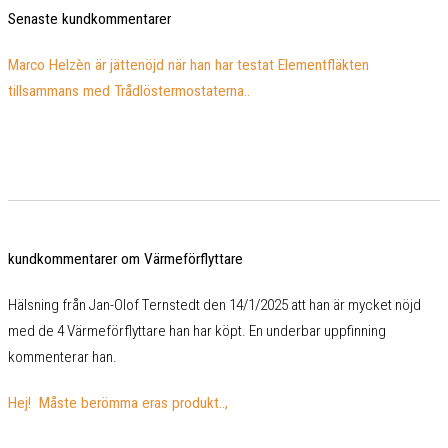
Senaste kundkommentarer
Marco Helzèn är jättenöjd när han har testat Elementfläkten
tillsammans med Trådlöstermostaterna..
kundkommentarer om Värmeförflyttare
Hälsning från Jan-Olof Ternstedt den 14/1/2025 att han är mycket nöjd
med de 4 Värmeförflyttare han har köpt. En underbar uppfinning
kommenterar han.
Hej! Måste berömma eras produkt..,