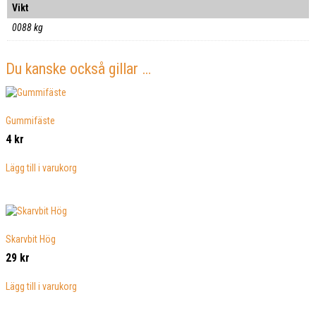
Vikt
0088 kg
Du kanske också gillar …
Gummifäste
4
kr
Lägg till i varukorg
Skarvbit Hög
29
kr
Lägg till i varukorg