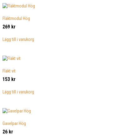
Fläktmodul Hög
269
kr
Lägg till i varukorg
Fläkt vit
153
kr
Lägg till i varukorg
Gavelpar Hög
26
kr