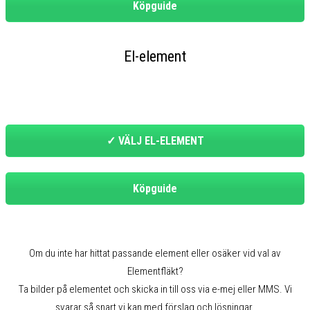
Köpguide
El-element
✓ VÄLJ EL-ELEMENT
Köpguide
Om du inte har hittat passande element eller osäker vid val av
Elementfläkt?
Ta bilder på elementet och skicka in till oss via e-mej eller MMS. Vi
svarar så snart vi kan med förslag och lösningar.