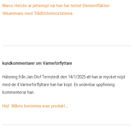
Marco Helzèn är jättenöjd när han har testat Elementfläkten
tillsammans med Trådlöstermostaterna..
kundkommentarer om Värmeförflyttare
Hälsning från Jan-Olof Ternstedt den 14/1/2025 att han är mycket nöjd
med de 4 Värmeförflyttare han har köpt. En underbar uppfinning
kommenterar han.
Hej! Måste berömma eras produkt..,