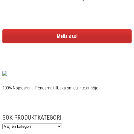
Maila oss!
100% Nöjdgaranti! Pengarna tillbaka om du inte är nöjd!
SÖK PRODUKTKATEGORI