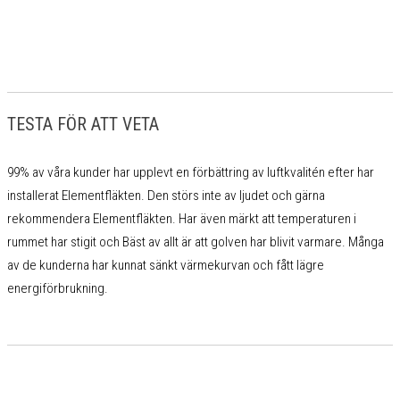
TESTA FÖR ATT VETA
99% av våra kunder har upplevt en förbättring av luftkvalitén efter har
installerat Elementfläkten. Den störs inte av ljudet och gärna
rekommendera Elementfläkten. Har även märkt att temperaturen i
rummet har stigit och Bäst av allt är att golven har blivit varmare. Många
av de kunderna har kunnat sänkt värmekurvan och fått lägre
energiförbrukning.