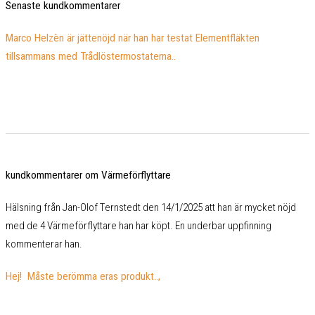
Senaste kundkommentarer
Marco Helzèn är jättenöjd när han har testat Elementfläkten
tillsammans med Trådlöstermostaterna..
kundkommentarer om Värmeförflyttare
Hälsning från Jan-Olof Ternstedt den 14/1/2025 att han är mycket nöjd
med de 4 Värmeförflyttare han har köpt. En underbar uppfinning
kommenterar han.
Hej! Måste berömma eras produkt..,