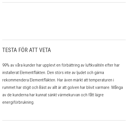
TESTA FÖR ATT VETA
99% av våra kunder har upplevt en förbättring av luftkvalitén efter har
installerat Elementfläkten. Den störs inte av ljudet och gärna
rekommendera Elementfläkten. Har även märkt att temperaturen i
rummet har stigit och Bäst av allt är att golven har blivit varmare. Många
av de kunderna har kunnat sänkt värmekurvan och fått lägre
energiförbrukning.