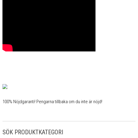
100% Nöjdgaranti! Pengarna tillbaka om du inte är nöjd!
SÖK PRODUKTKATEGORI