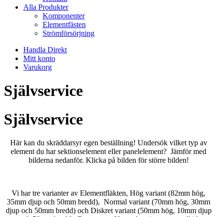
Alla Produkter
Komponenter
Elementfästen
Strömförsörjning
Handla Direkt
Mitt konto
Varukorg
Självservice
Självservice
Här kan du skräddarsyr egen beställning! Undersök vilket typ av
element du har sektionselement eller panelelement? Jämför med
bilderna nedanför. Klicka på bilden för större bilden!
Vi har tre varianter av Elementfläkten, Hög variant (82mm hög,
35mm djup och 50mm bredd), Normal variant (70mm hög, 30mm
djup och 50mm bredd) och Diskret variant (50mm hög, 10mm djup