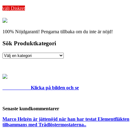
välj Diskret
100% Nöjdgaranti! Pengarna tillbaka om du inte är nöjd!
Sök Produktkategori
Klicka på bilden och se
Senaste kundkommentarer
Marco Helzèn är jättenöjd när han har testat Elementfläkten
tillsammans med Trådlöstermostaterna..