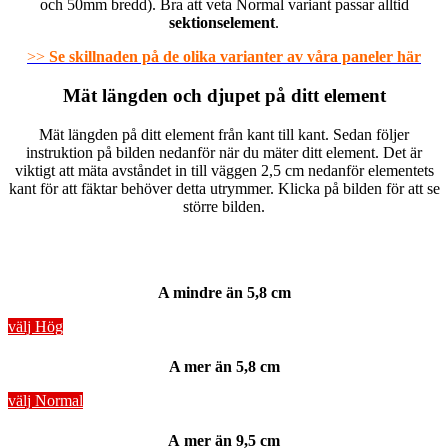
och 50mm bredd). Bra att veta Normal variant passar alltid
sektionselement
.
>>
Se skillnaden på de olika varianter av våra paneler här
Mät längden och djupet på ditt element
Mät längden på ditt element från kant till kant. Sedan följer
instruktion på bilden nedanför när du mäter ditt element. Det är
viktigt att mäta avståndet in till väggen 2,5 cm nedanför elementets
kant för att fäktar behöver detta utrymmer. Klicka på bilden för att se
större bilden.
A mindre än 5,8 cm
välj Hög
A mer än 5,8 cm
välj Normal
A mer än 9,5 cm