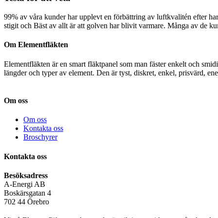
99% av våra kunder har upplevt en förbättring av luftkvalitén efter h
stigit och Bäst av allt är att golven har blivit varmare. Många av de 
Om Elementfläkten
Elementfläkten är en smart fläktpanel som man fäster enkelt och smi
längder och typer av element. Den är tyst, diskret, enkel, prisvärd, e
Om oss
Om oss
Kontakta oss
Broschyrer
Kontakta oss
Besöksadress
A-Energi AB
Boskärsgatan 4
702 44 Örebro