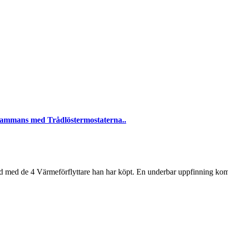
llsammans med Trådlöstermostaterna..
jd med de 4 Värmeförflyttare han har köpt. En underbar uppfinning ko