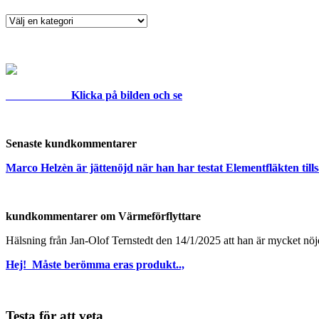
Klicka på bilden och se
Senaste kundkommentarer
Marco Helzèn är jättenöjd när han har testat Elementfläkten ti
kundkommentarer om Värmeförflyttare
Hälsning från Jan-Olof Ternstedt den 14/1/2025 att han är mycket nö
Hej! Måste berömma eras produkt..,
Testa för att veta