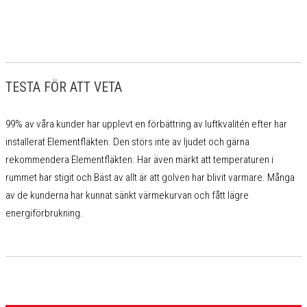
TESTA FÖR ATT VETA
99% av våra kunder har upplevt en förbättring av luftkvalitén efter har
installerat Elementfläkten. Den störs inte av ljudet och gärna
rekommendera Elementfläkten. Har även märkt att temperaturen i
rummet har stigit och Bäst av allt är att golven har blivit varmare. Många
av de kunderna har kunnat sänkt värmekurvan och fått lägre
energiförbrukning.