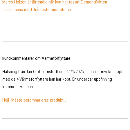
Marco Helzèn är jättenöjd när han har testat Elementfläkten
tillsammans med Trådlöstermostaterna..
kundkommentarer om Värmeförflyttare
Hälsning från Jan-Olof Ternstedt den 14/1/2025 att han är mycket nöjd
med de 4 Värmeförflyttare han har köpt. En underbar uppfinning
kommenterar han.
Hej! Måste berömma eras produkt..,