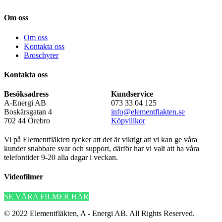
Om oss
Om oss
Kontakta oss
Broschyrer
Kontakta oss
Besöksadress
Kundservice
A-Energi AB
073 33 04 125
Boskärsgatan 4
info@elementflakten.se
702 44 Örebro
Köpvillkor
Vi på Elementfläkten tycker att det är viktigt att vi kan ge våra
kunder snabbare svar och support, därför har vi valt att ha våra
telefontider 9-20 alla dagar i veckan.
Videofilmer
SE VÅRA FILMER HÄR
© 2022 Elementfläkten, A - Energi AB. All Rights Reserved.